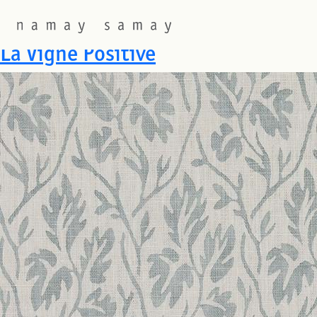
Fabric Category:
What's Ne
La Vigne Positive