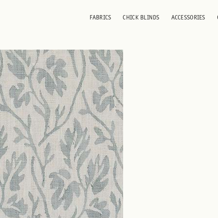
w
FABRICS
CHICK BLINDS
ACCESSORIES